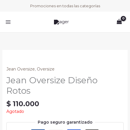
Ir
Promociones en todas las categorías
al
contenido
Jean Oversize
,
Oversize
Jean Oversize Diseño
Rotos
$
110.000
Agotado
Pago seguro garantizado