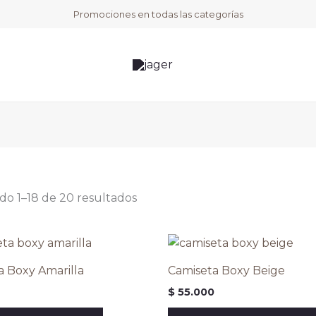
Promociones en todas las categorías
do 1–18 de 20 resultados
a Boxy Amarilla
Camiseta Boxy Beige
$
55.000