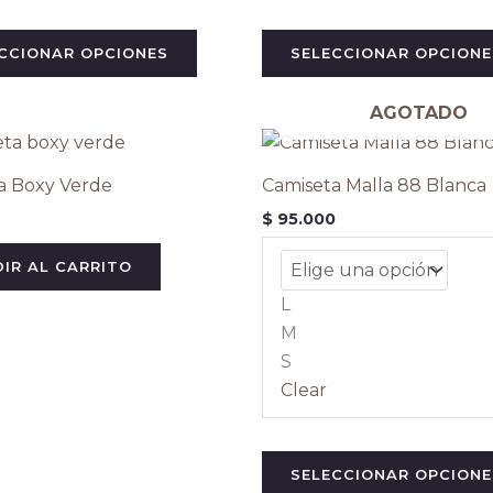
CCIONAR OPCIONES
SELECCIONAR OPCIONE
AGOTADO
a Boxy Verde
Camiseta Malla 88 Blanca
$
95.000
IR AL CARRITO
L
M
S
Clear
SELECCIONAR OPCIONE