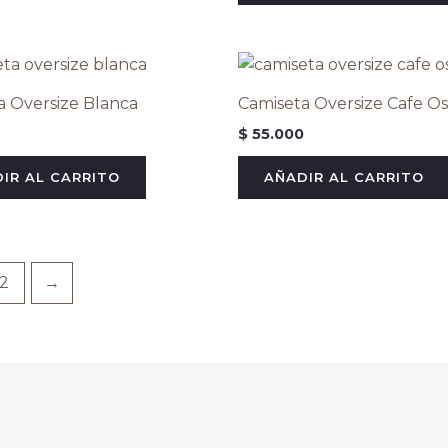
a Oversize Blanca
Camiseta Oversize Cafe O
$
55.000
IR AL CARRITO
AÑADIR AL CARRITO
2
→