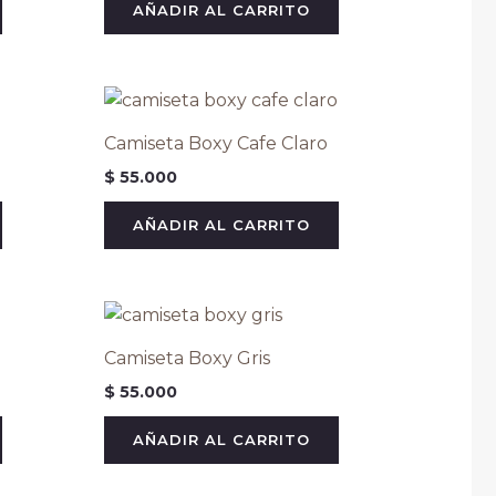
AÑADIR AL CARRITO
Camiseta Boxy Cafe Claro
$
55.000
AÑADIR AL CARRITO
Camiseta Boxy Gris
$
55.000
AÑADIR AL CARRITO