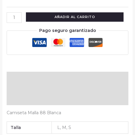
AÑADIR AL CARRITO
Pago seguro garantizado
Descripción
Información adicional
Valoraciones (0)
Camiseta Malla 88 Blanca
Talla
L, M, S