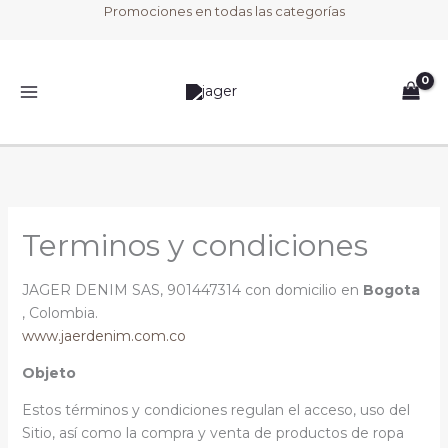
Ir
Promociones en todas las categorías
al
contenido
Terminos y condiciones
JAGER DENIM SAS, 901447314 con domicilio en
Bogota
, Colombia.
www.jaerdenim.com.co
Objeto
Estos términos y condiciones regulan el acceso, uso del
Sitio, así como la compra y venta de productos de ropa