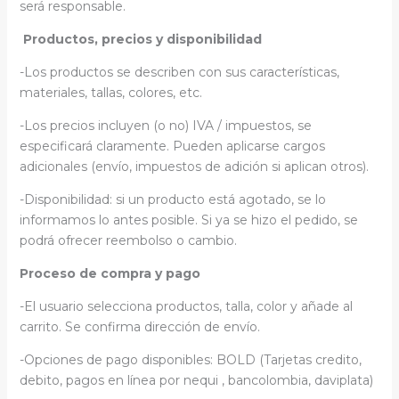
será responsable.
Productos, precios y disponibilidad
-Los productos se describen con sus características,
materiales, tallas, colores, etc.
-Los precios incluyen (o no) IVA / impuestos, se
especificará claramente. Pueden aplicarse cargos
adicionales (envío, impuestos de adición si aplican otros).
-Disponibilidad: si un producto está agotado, se lo
informamos lo antes posible. Si ya se hizo el pedido, se
podrá ofrecer reembolso o cambio.
Proceso de compra y pago
-El usuario selecciona productos, talla, color y añade al
carrito. Se confirma dirección de envío.
-Opciones de pago disponibles: BOLD (Tarjetas credito,
debito, pagos en línea por nequi , bancolombia, daviplata)