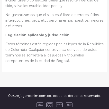
incidentales o consecuenciales que resulten del uso del
sitio, salvo los establecidos por ley.
No garantizamos que el sitio esté libre de errores, fallos,
interrupciones, virus, etc., pero haremos nuestros mejores
esfuerzos.
Legislación aplicable y jurisdicción
Estos términos están regidos por las leyes de la República
de Colombia. Cualquier controversia derivada de estos
términos se someterá a los jueces y tribunales
competentes de la ciudad de Bogotá.
© 2026 jagerdenim.com.co. Todos los derechos reservado.